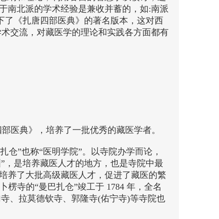
于南北派的学术经验是兼收并蓄的，如:南派
下了《扎唐四部医典》的著名版本，这对西
学术交流，对藏医学的理论和实践各方面都有
四部医典》，培养了一批优秀的藏医学者。
巴扎仓”也称“医明学院”。以寺院办学而论，
众洲”，是培养藏医人才的地方，也是寺院中最
培养了大批高级藏医人才，促进了藏医的繁
楞寺的“曼巴扎仓”竣工于 1784 年，全名
加寺、拉莫德钦寺、郭隆寺(佑宁寺)等寺院也