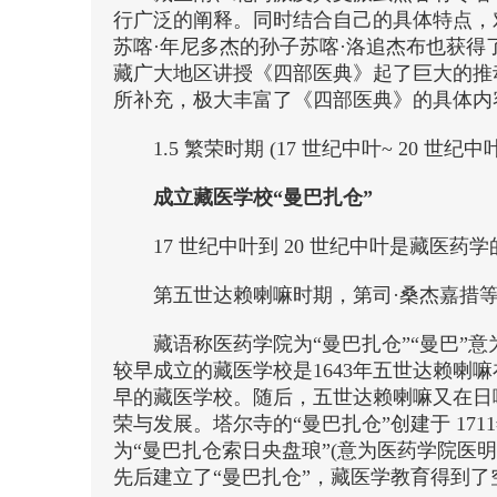
行广泛的阐释。同时结合自己的具体特点，
苏喀·年尼多杰的孙子苏喀·洛追杰布也获
藏广大地区讲授《四部医典》起了巨大的推
所补充，极大丰富了《四部医典》的具体内
1.5 繁荣时期 (17 世纪中叶~ 20 世纪中
成立藏医学校“曼巴扎仓”
17 世纪中叶到 20 世纪中叶是藏
第五世达赖喇嘛时期，第司·桑杰嘉措
藏语称医药学院为“曼巴扎仓”“曼巴”
较早成立的藏医学校是1643年五世达赖喇
早的藏医学校。随后，五世达赖喇嘛又在日
荣与发展。塔尔寺的“曼巴扎仓”创建于 171
为“曼巴扎仓索日央盘琅”(意为医药学院医
先后建立了“曼巴扎仓”，藏医学教育得到了