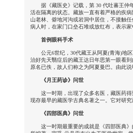
据《藏医史》记载，第 30 代吐蕃王
活在隔离的状态。藏族一直有着严格的疾病
山老林、僻地河沟或岩洞中居住，不接触任
病人时，在家门口垒石堆或放红布，表示家
首例眼科手术
公元6世纪，30代藏王从阿夏(青海)
治好先天翳症后的藏王达日年思第一眼看到
原名已佚，故人们称之为阿夏曼巴。由此说
《月王药诊》问世
这一时期，出现了众多名医，藏医药得
现存最早的藏医学古典名著之一。它对研究
《四部医典》问世
这一时期最重要的成就是《四部医典》