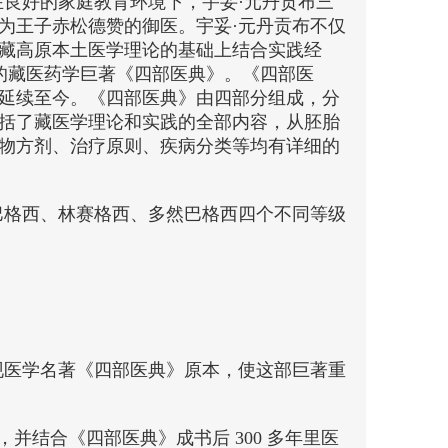
良好的家庭教育环境下，宇妥·元丹贡布三
为王子赤松德赞的御医。宇妥·元丹贡布不仅
藏高原本土医学理论的基础上结合实践经
名的藏医药学巨著《四部医典》。《四部医
延续至今。《四部医典》由四部分组成，分
括了藏医学理论和实践的全部内容，从胚胎
物方剂、治疗原则、疾病分类等均有详细的
巴格西、林赛格西、多然巴格西四个不同等级
下发现医学名著《四部医典》原本，使这部巨著重
，并结合《四部医典》成书后 300 多年里医