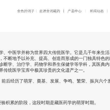
学、中医学并称为世界四大传统医学。它是几千年来生活
，不断地予以补充、提高、创造而形成的一门独具特色的
诊断学、治疗学、药物学和养生保健学等学科，其医典内
界传统医学宝库中极其珍贵的文化遗产之一。
历史，前后经历了萌芽、奠基、发展、争鸣、繁荣、振兴六个
经验积累的阶段，这段时期是藏医药学的萌芽时期。