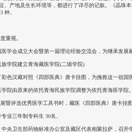
征、产地及生长环境等，都进行了详尽的记叙。《晶珠本
3 种。
高度重视。
学会藏医学会成立大会暨第一届理论经验交流会，为继承发展
民族学院建立青海藏医学院(二级学院)
行了彩色汉藏对照《四部医典》唐卡挂图，为挽救这一祖国
藏医学院由原来的依托青海民族学院调整为依托青海医学院
史成就展暨评选优秀医学工具书时，藏医《四部医典》唐卡挂
学专业三年制专科生 30名。
委会、中央卫生部药物标准办公室及藏区代表相聚拉萨，召