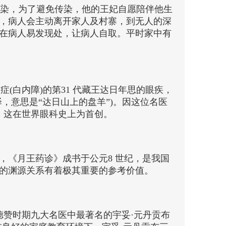
会传染，为了避免传染，他的王妃自愿陪伴他生
，病人会主动离开家人及村寨，到无人的深
在病人易发现处，让病人自取。平时家中有
(白内障)的第31 代藏王达日年思的眼疾，
，意思是“达日山上的盘羊”)。因这位名医
，这在世界眼科史上为首创。
，《月王药诊》成书于公元8 世纪，是我国
的渊源关系有着极其重要的参考价值。
德赞时期九大名医中最著名的宇妥·元丹贡布