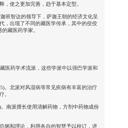
释，使之更加完善，趋于基本定型。
代萨迦班智达的领导下，萨迦王朝的经济文化呈
代，出现了不同的藏医学传承，其中的佼佼
秀的藏医药学家。
同的藏医药学术流派，这些学派中以强巴学派和
75)。北派对风湿病等常见疾病有丰富的治疗
疗。
76)。南派擅长使用清解药物，方剂中药物成份
总纲和理论，利用各自的智慧予以校订，进