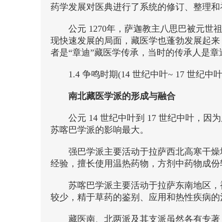
药学发展对医典进行了系统的修订、整理和
公元 1270年，萨迦教主八思巴被元
现快速发展的局面，藏医学也蓬勃发展起来
者是“章迪”藏医学传承，当时的传承人是章
1.4 争鸣时期(14 世纪中叶~ 17 世纪中叶
南北藏医学派的形成与融合
公元 14 世纪中叶到 17 世纪中
苏喀巴学派的影响最大。
强巴学派主要活动于拉萨西北高寒干燥地
经验，擅长使用温热药物，方剂中药物成份
苏喀巴学派主要活动于拉萨东南地区，被称
较少，精于草药的鉴别、应用和热性疾病的
藏医南、北两派及其支派虽然各有专著