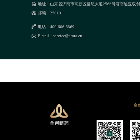
地址：山东省济南市高新区世纪大道2566号济南迪亚双创
邮编：250101
电话：400-606-6869
E-mail：service@arura.cn
金